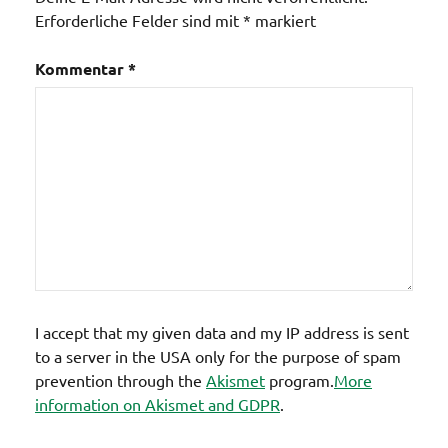
/ Häuser
Erforderliche Felder sind mit
*
markiert
Kaserne
Kommentar
*
I accept that my given data and my IP address is sent
to a server in the USA only for the purpose of spam
prevention through the
Akismet
program.
More
information on Akismet and GDPR
.