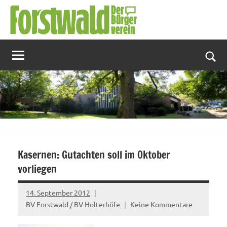
Zum
Inhalt
springen
Suc
Kasernen: Gutachten soll im Oktober
vorliegen
14. September 2012
BV Forstwald / BV Holterhöfe
Keine Kommentare