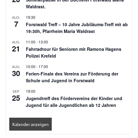
Waldrast.
19:30
AUG.
7
Forstwald Treff – 10 Jahre Jubiläums-Treff mit ab
19:30h, Pfarrheim Maria Waldrast
11:00
-
13:00
AUG.
21
Fahrradtour für Senioren mit Ramona Hagens
Polizei Krefeld
10:00
-
17:00
AUG.
30
Ferien-Finale des Vereins zur Förderung der
Schule und Jugend in Forstwald
19:00
SEP.
25
Jugendtreff des Fördervereins der Kinder und
Jugend für alle Jugendlichen ab 12 Jahren
Kalender anzeigen