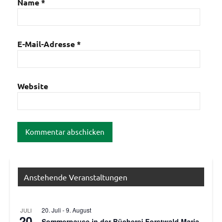
Name
*
E-Mail-Adresse
*
Website
Anstehende Veranstaltungen
20. Juli
-
9. August
JULI
20
Sommerpause in der Bücherei Forstwald Maria