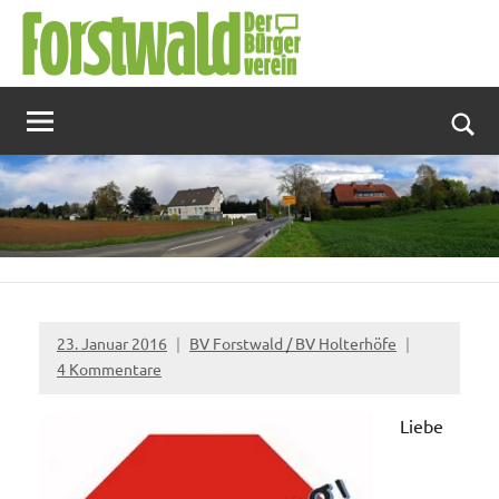
Zum
Inhalt
springen
Suc
23. Januar 2016
BV Forstwald / BV Holterhöfe
4 Kommentare
Liebe