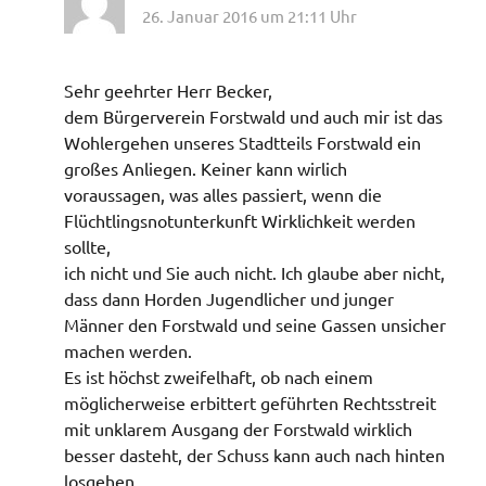
26. Januar 2016 um 21:11 Uhr
Sehr geehrter Herr Becker,
dem Bürgerverein Forstwald und auch mir ist das
Wohlergehen unseres Stadtteils Forstwald ein
großes Anliegen. Keiner kann wirlich
voraussagen, was alles passiert, wenn die
Flüchtlingsnotunterkunft Wirklichkeit werden
sollte,
ich nicht und Sie auch nicht. Ich glaube aber nicht,
dass dann Horden Jugendlicher und junger
Männer den Forstwald und seine Gassen unsicher
machen werden.
Es ist höchst zweifelhaft, ob nach einem
möglicherweise erbittert geführten Rechtsstreit
mit unklarem Ausgang der Forstwald wirklich
besser dasteht, der Schuss kann auch nach hinten
losgehen.