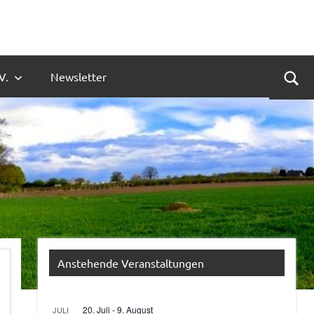
V.
Newsletter
Suc
Anstehende Veranstaltungen
20. Juli
-
9. August
JULI