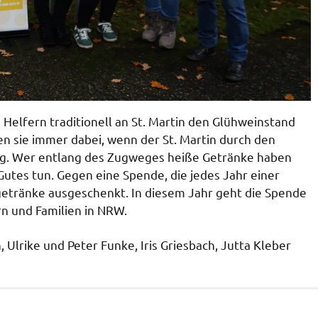
 Helfern traditionell an St. Martin den Glühweinstand
n sie immer dabei, wenn der St. Martin durch den
zog. Wer entlang des Zugweges heiße Getränke haben
Gutes tun. Gegen eine Spende, die jedes Jahr einer
tränke ausgeschenkt. In diesem Jahr geht die Spende
rn und Familien in NRW.
 Ulrike und Peter Funke, Iris Griesbach, Jutta Kleber