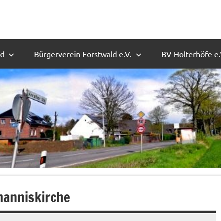
ld
Bürgerverein Forstwald e.V.
BV Holterhöfe e.
hanniskirche