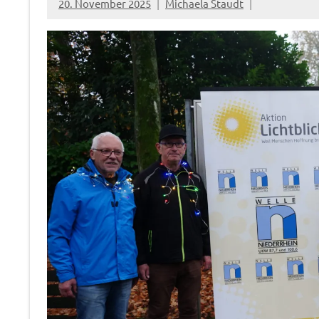
20. November 2025
Michaela Staudt