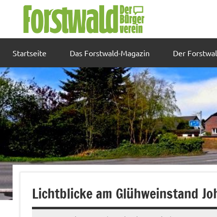
Zum
Inhalt
springen
Startseite
Das Forstwald-Magazin
Der Forstwa
Lichtblicke am Glühweinstand Jo