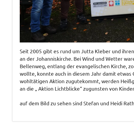
Seit 2005 gibt es rund um Jutta Kleber und ihren
an der Johanniskirche. Bei Wind und Wetter ware
Bellenweg, entlang der evangelischen Kirche, 
wollte, konnte auch in diesem Jahr damit etwas 
wohltätigen Aktion zugutekommt, werden Heißge
an die „ Aktion Lichtblicke“ zugunsten von Kinde
auf dem Bild zu sehen sind Stefan und Heidi Rath,
Allgemein