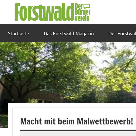
Zum
Inhalt
springen
Startseite
Das Forstwald-Magazin
Der Forstwa
Macht mit beim Malwettbewerb!