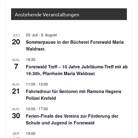
Anstehende Veranstaltungen
20. Juli
-
9. August
JULI
20
Sommerpause in der Bücherei Forstwald Maria
Waldrast.
19:30
AUG.
7
Forstwald Treff – 10 Jahre Jubiläums-Treff mit ab
19:30h, Pfarrheim Maria Waldrast
11:00
-
13:00
AUG.
21
Fahrradtour für Senioren mit Ramona Hagens
Polizei Krefeld
10:00
-
17:00
AUG.
30
Ferien-Finale des Vereins zur Förderung der
Schule und Jugend in Forstwald
19:00
SEP.