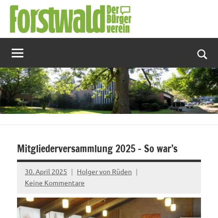
Zum
Inhalt
springen
Suc
Mitgliederversammlung 2025 – So war’s
30. April 2025
Holger von Rüden
Keine Kommentare