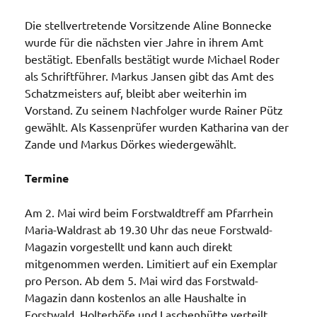
Die stellvertretende Vorsitzende Aline Bonnecke
wurde für die nächsten vier Jahre in ihrem Amt
bestätigt. Ebenfalls bestätigt wurde Michael Roder
als Schriftführer. Markus Jansen gibt das Amt des
Schatzmeisters auf, bleibt aber weiterhin im
Vorstand. Zu seinem Nachfolger wurde Rainer Pütz
gewählt. Als Kassenprüfer wurden Katharina van der
Zande und Markus Dörkes wiedergewählt.
Termine
Am 2. Mai wird beim Forstwaldtreff am Pfarrhein
Maria-Waldrast ab 19.30 Uhr das neue Forstwald-
Magazin vorgestellt und kann auch direkt
mitgenommen werden. Limitiert auf ein Exemplar
pro Person. Ab dem 5. Mai wird das Forstwald-
Magazin dann kostenlos an alle Haushalte in
Forstwald, Holterhöfe und Laschenhütte verteilt.