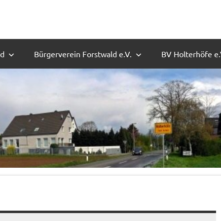
ld
Bürgerverein Forstwald e.V.
BV Holterhöfe e.