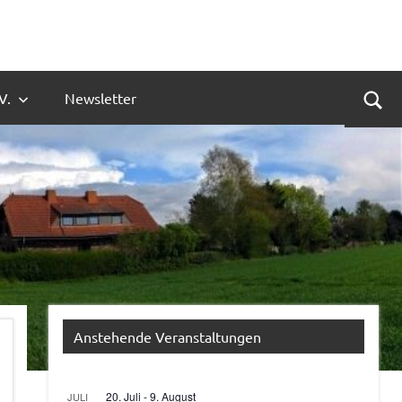
V.
Newsletter
Suc
Anstehende Veranstaltungen
20. Juli
-
9. August
JULI