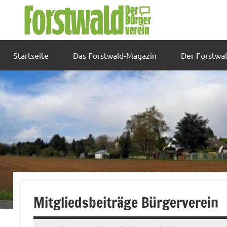
Zum
Inhalt
springen
Startseite
Das Forstwald-Magazin
Der Forstwa
Mitgliedsbeiträge Bürgerverein