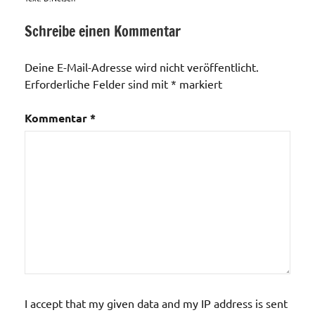
Schreibe einen Kommentar
Ortsteil
Holterhöfe
Deine E-Mail-Adresse wird nicht veröffentlicht.
Erforderliche Felder sind mit
*
markiert
Veranstaltungen
Kommentar
*
I accept that my given data and my IP address is sent