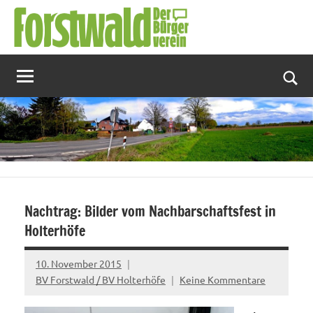
Zum
Inhalt
springen
Suc
Nachtrag: Bilder vom Nachbarschaftsfest in
Holterhöfe
10. November 2015
BV Forstwald / BV Holterhöfe
Keine Kommentare