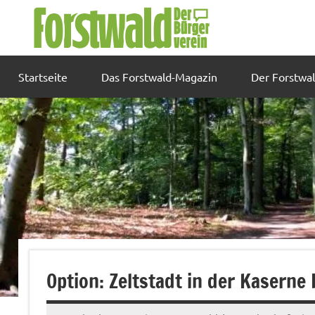
Zum
Inhalt
springen
Startseite
Das Forstwald-Magazin
Der Forstwa
Option: Zeltstadt in der Kaserne