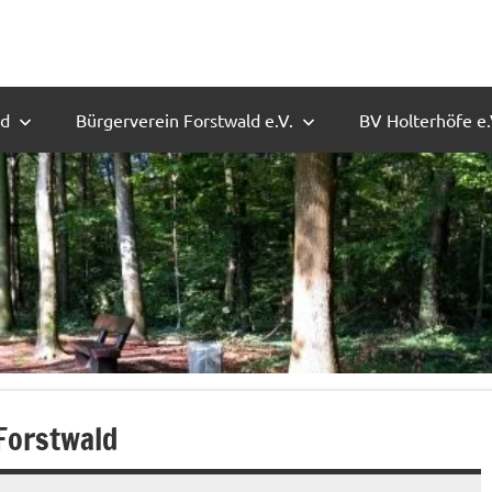
ld
Bürgerverein Forstwald e.V.
BV Holterhöfe e.
 Forstwald