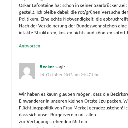
Oskar Lafontaine hat schon in seiner Saarbrücker Zei
gestellt. Ich bleibe dabei: die rot/grünen Versuche d
Politikum. Eine echte Notwendigkeit, die abbruchreif
Nach der Verkleinerung der Bundeswehr stehen eine V
intakte Strukturen, kosten nichts und könnten sofor
Antworten
Becker
sagt:
14. Oktober 2015 um 21:47 Uhr
Wir haben es kaum glauben mögen, dass die Bezirksreg
Einwanderer in unseren kleinen Ortsteil zu packen. W
Flüchtlingspolitik von Frau Merkel geradezustehen! Ic
dass sich unser Bürgerverein mit allen
zur Verfügung stehenden Mitteln