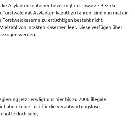
t die Asylantencontainer bevorzugt in schwarze Bezirke
en Forstwald mit Asylanten kaputt zu fahren, sind nun mal ein
e Forstwaldkaserne zu ertüchtigen besteht nicht!
ielzahl von intakten Kasernen leer. Diese verfügen über
t bezogen werden.
ierung jetzt erwägt uns hier bis zu 2000 illegale
ir haben keine Lust für die verantwortungslose
h hoffe doch sehr,