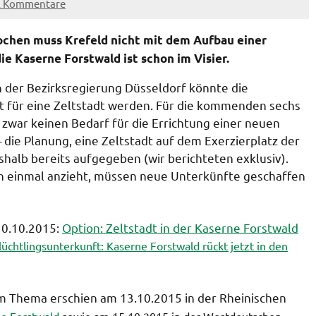
2 Kommentare
ochen muss Krefeld nicht mit dem Aufbau einer
ie Kaserne Forstwald ist schon im Visier.
der Bezirksregierung Düsseldorf könnte die
t für eine Zeltstadt werden. Für die kommenden sechs
zwar keinen Bedarf für die Errichtung einer neuen
 die Planung, eine Zeltstadt auf dem Exerzierplatz der
shalb bereits aufgegeben (wir berichteten exklusiv).
ch einmal anzieht, müssen neue Unterkünfte geschaffen
10.10.2015:
Option: Zeltstadt in der Kaserne Forstwald
lüchtlingsunterkunft: Kaserne Forstwald rückt jetzt in den
um Thema erschien am 13.10.2015 in der Rheinischen