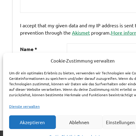
I accept that my given data and my IP address is sent
prevention through the
Akismet
program.
More infor
Name
*
Cookie-Zustimmung verwalten
E-Mail-Adresse
*
Um dir ein optimales Erlebnis zu bieten, verwenden wir Technologien wie C
Geräteinformationen zu speichern und/oder darauf zuzugreifen. Wenn du 
Technologien zustimmst, können wir Daten wie das Surfverhalten oder eind
Website
auf dieser Website verarbeiten. Wenn du deine Zustimmung nicht erteilst o
zurückziehst, können bestimmte Merkmale und Funktionen beeinträchtigt 
Dienste verwalten
Akzeptieren
Ablehnen
Einstellungen