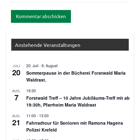
Anstehende Veranstaltungen
20. Juli
-
9. August
JULI
20
Sommerpause in der Bücherei Forstwald Maria
Waldrast.
19:30
AUG.
7
Forstwald Treff – 10 Jahre Jubiläums-Treff mit ab
19:30h, Pfarrheim Maria Waldrast
11:00
-
13:00
AUG.
21
Fahrradtour für Senioren mit Ramona Hagens
Polizei Krefeld