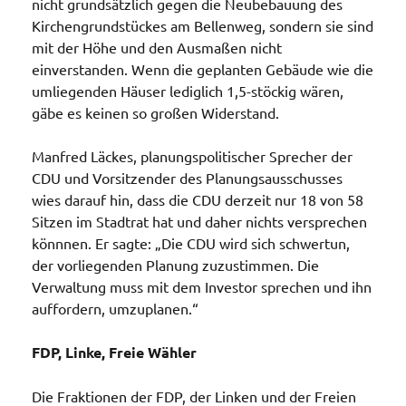
nicht grundsätzlich gegen die Neubebauung des
Kirchengrundstückes am Bellenweg, sondern sie sind
mit der Höhe und den Ausmaßen nicht
einverstanden. Wenn die geplanten Gebäude wie die
umliegenden Häuser lediglich 1,5-stöckig wären,
gäbe es keinen so großen Widerstand.
Manfred Läckes, planungspolitischer Sprecher der
CDU und Vorsitzender des Planungsausschusses
wies darauf hin, dass die CDU derzeit nur 18 von 58
Sitzen im Stadtrat hat und daher nichts versprechen
könnnen. Er sagte: „Die CDU wird sich schwertun,
der vorliegenden Planung zuzustimmen. Die
Verwaltung muss mit dem Investor sprechen und ihn
auffordern, umzuplanen.“
FDP, Linke, Freie Wähler
Die Fraktionen der FDP, der Linken und der Freien