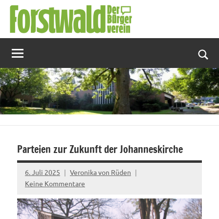
Zum
Inhalt
springen
Suc
Parteien zur Zukunft der Johanneskirche
6. Juli 2025
Veronika von Rüden
Keine Kommentare