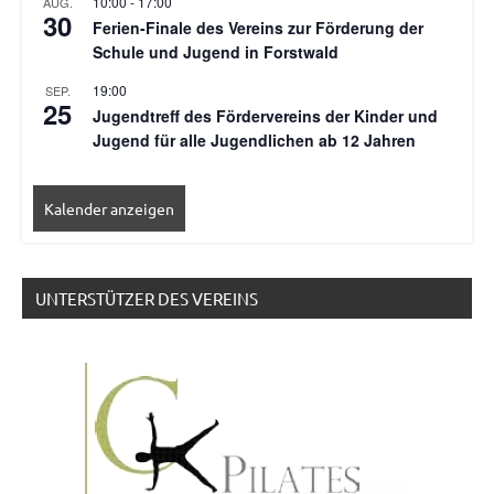
10:00
-
17:00
AUG.
30
Ferien-Finale des Vereins zur Förderung der
Schule und Jugend in Forstwald
19:00
SEP.
25
Jugendtreff des Fördervereins der Kinder und
Jugend für alle Jugendlichen ab 12 Jahren
Kalender anzeigen
UNTERSTÜTZER DES VEREINS