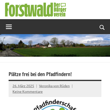
Zum
Inhalt
springen
Suc
Plätze frei bei den Pfadfindern!
26. März 2025
Veronika von Rüden
Keine Kommentare