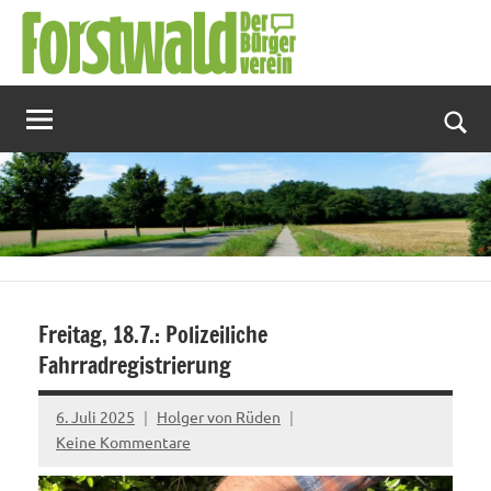
Zum
Inhalt
springen
Suc
Freitag, 18.7.: Polizeiliche
Fahrradregistrierung
6. Juli 2025
Holger von Rüden
Keine Kommentare