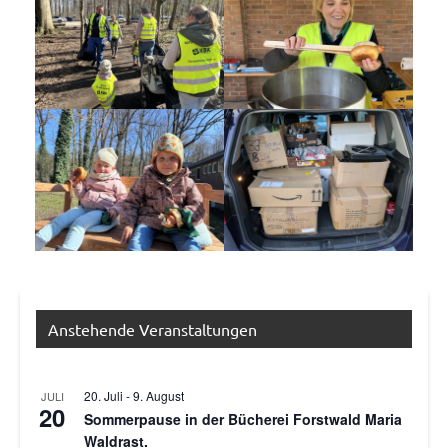
Allgemein
Anstehende Veranstaltungen
20. Juli
-
9. August
JULI
20
Sommerpause in der Bücherei Forstwald Maria
Waldrast.