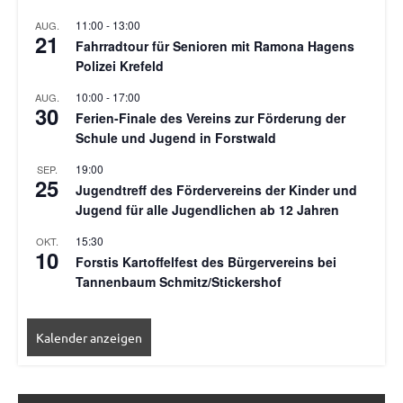
11:00
-
13:00
AUG.
21
Fahrradtour für Senioren mit Ramona Hagens
Polizei Krefeld
10:00
-
17:00
AUG.
30
Ferien-Finale des Vereins zur Förderung der
Schule und Jugend in Forstwald
19:00
SEP.
25
Jugendtreff des Fördervereins der Kinder und
Jugend für alle Jugendlichen ab 12 Jahren
15:30
OKT.
10
Forstis Kartoffelfest des Bürgervereins bei
Tannenbaum Schmitz/Stickershof
Kalender anzeigen