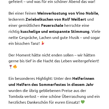
gefeiert – und was für ein schöner Abend das war!
Bei einer feinen
Weinverkostung von Vino Nobile
,
leckerem
Zwiebelkuchen von Rolf Weißert
und
einer gemütlichen
Feuerschale
herrschte eine
richtig
kuschelige und entspannte Stimmung
. Viele
nette Gespräche, Lachen und gute Musik – und sogar
ein bisschen Tanz!
Der Moment hätte nicht enden sollen – wir hätten
gerne bis tief in die Nacht das Leben weitergefeiert!
Ein besonderes Highlight: Unter den
Helferinnen
und Helfern des Sommerfestes in diesem Jahr
wurden die übrig gebliebenen Preise aus der
Tombola verlost – eine schöne Überraschung und ein
herzliches Dankeschön für euren Einsatz!