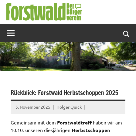
Zum
Inhalt
springen
Suc
Rückblick: Forstwald Herbstschoppen 2025
5. November 2025
Holger Quick
Gemeinsam mit dem
Forstwaldtreff
haben wir am
10.10. unseren diesjährigen
Herbstschoppen