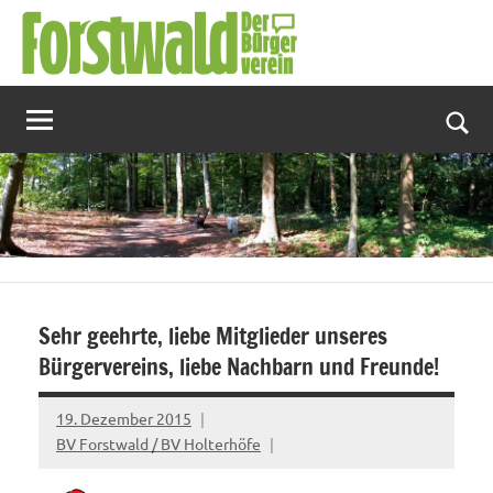
Zum
Inhalt
springen
Suc
Sehr geehrte, liebe Mitglieder unseres
Bürgervereins, liebe Nachbarn und Freunde!
19. Dezember 2015
BV Forstwald / BV Holterhöfe