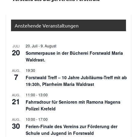
Allgemein
Anstehende Veranstaltungen
20. Juli
-
9. August
JULI
20
Sommerpause in der Bücherei Forstwald Maria
Waldrast.
19:30
AUG.
7
Forstwald Treff – 10 Jahre Jubiläums-Treff mit ab
19:30h, Pfarrheim Maria Waldrast
11:00
-
13:00
AUG.
21
Fahrradtour für Senioren mit Ramona Hagens
Polizei Krefeld
10:00
-
17:00
AUG.
30
Ferien-Finale des Vereins zur Förderung der
Schule und Jugend in Forstwald