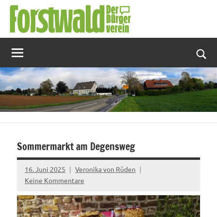
Zum
Inhalt
springen
Suc
Sommermarkt am Degensweg
16. Juni 2025
Veronika von Rüden
Keine Kommentare