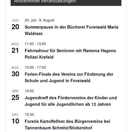
Anstehende Veranstaltungen
20. Juli
-
9. August
JULI
20
Sommerpause in der Bücherei Forstwald Maria
Waldrast.
11:00
-
13:00
AUG.
21
Fahrradtour für Senioren mit Ramona Hagens
Polizei Krefeld
10:00
-
17:00
AUG.
30
Ferien-Finale des Vereins zur Förderung der
Schule und Jugend in Forstwald
19:00
SEP.
25
Jugendtreff des Fördervereins der Kinder und
Jugend für alle Jugendlichen ab 12 Jahren
15:30
OKT.
10
Forstis Kartoffelfest des Bürgervereins bei
Tannenbaum Schmitz/Stickershof