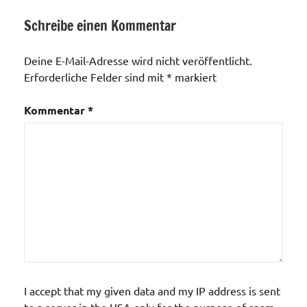
Schreibe einen Kommentar
Allgemein
Deine E-Mail-Adresse wird nicht veröffentlicht.
Erforderliche Felder sind mit
*
markiert
Kommentar
*
I accept that my given data and my IP address is sent
to a server in the USA only for the purpose of spam