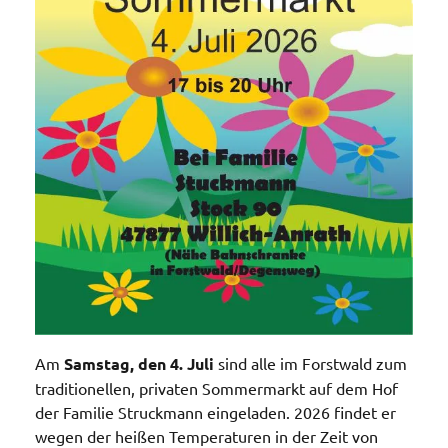
Am
Samstag, den 4. Juli
sind alle im Forstwald zum
traditionellen, privaten Sommermarkt auf dem Hof
der Familie Struckmann eingeladen. 2026 findet er
wegen der heißen Temperaturen in der Zeit von