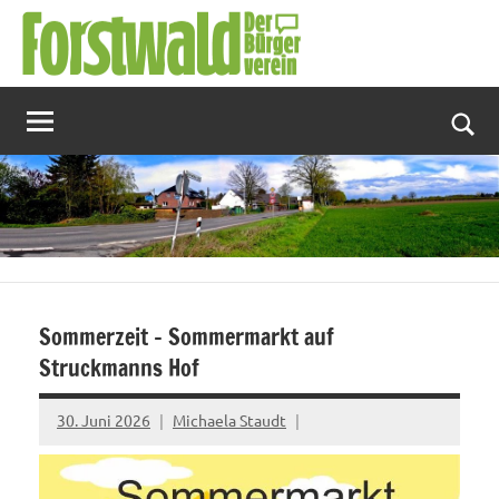
Zum
Inhalt
springen
Suc
Sommerzeit – Sommermarkt auf
Struckmanns Hof
30. Juni 2026
Michaela Staudt