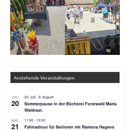
Allgemein
Anstehende Veranstaltungen
Veranstaltungen
20. Juli
-
9. August
JULI
20
Sommerpause in der Bücherei Forstwald Maria
Waldrast.
11:00
-
13:00
AUG.
21
Fahrradtour für Senioren mit Ramona Hagens