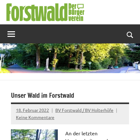
Zum
Inhalt
springen
Suc
Unser Wald im Forstwald
18. Februar 2022
BV Forstwald / BV Holterhöfe
Keine Kommentare
An der letzten