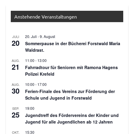
Anstehende Veranstaltungen
20. Juli
-
9. August
JULI
20
Sommerpause in der Bücherei Forstwald Maria
Waldrast.
11:00
-
13:00
AUG.
21
Fahrradtour für Senioren mit Ramona Hagens
Polizei Krefeld
10:00
-
17:00
AUG.
30
Ferien-Finale des Vereins zur Förderung der
Schule und Jugend in Forstwald
19:00
SEP.
25
Jugendtreff des Fördervereins der Kinder und
Jugend für alle Jugendlichen ab 12 Jahren
15:30
OKT.