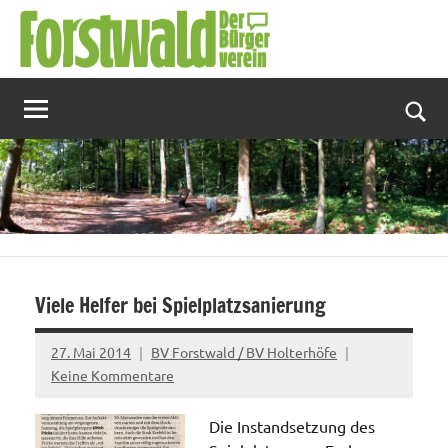
Zum
Inhalt
springen
Suc
Viele Helfer bei Spielplatzsanierung
27. Mai 2014
BV Forstwald / BV Holterhöfe
Keine Kommentare
Die Instandsetzung des