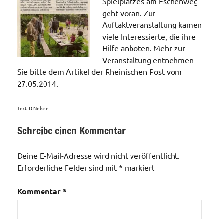
Spielplatzes am Eschenweg
geht voran. Zur
Auftaktveranstaltung kamen
viele Interessierte, die ihre
Hilfe anboten. Mehr zur
Veranstaltung entnehmen
Sie bitte dem Artikel der Rheinischen Post vom
27.05.2014.
Text: D.Nelsen
Schreibe einen Kommentar
Aktionen /
Veränderungen /
Deine E-Mail-Adresse wird nicht veröffentlicht.
Angebote
Erforderliche Felder sind mit
*
markiert
/Verbesserungen..
Kommentar
*