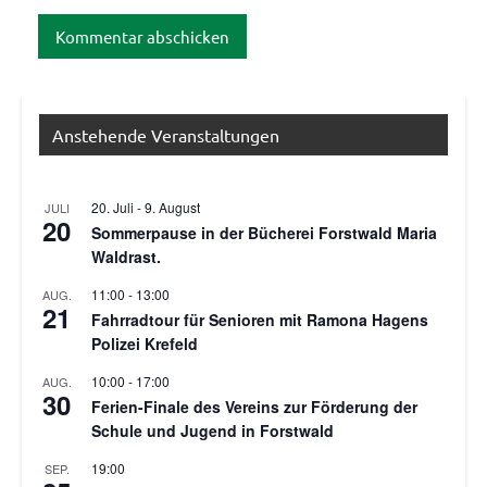
Anstehende Veranstaltungen
20. Juli
-
9. August
JULI
20
Sommerpause in der Bücherei Forstwald Maria
Waldrast.
11:00
-
13:00
AUG.
21
Fahrradtour für Senioren mit Ramona Hagens
Polizei Krefeld
10:00
-
17:00
AUG.
30
Ferien-Finale des Vereins zur Förderung der
Schule und Jugend in Forstwald
19:00
SEP.