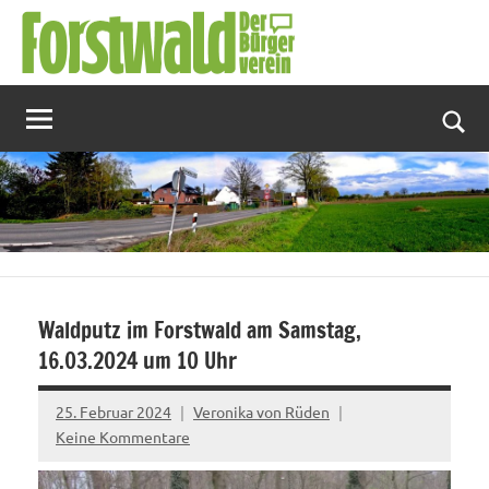
Zum
Inhalt
springen
Suc
Waldputz im Forstwald am Samstag,
16.03.2024 um 10 Uhr
25. Februar 2024
Veronika von Rüden
Keine Kommentare