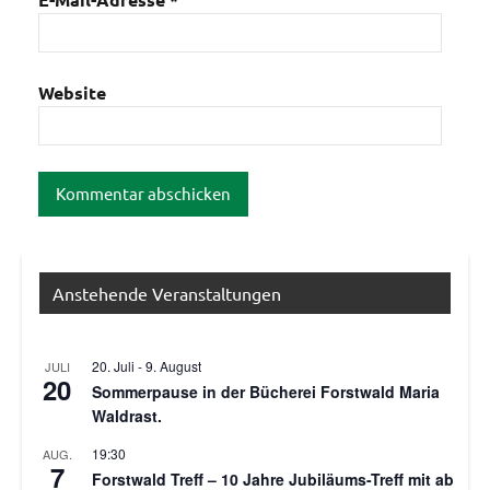
Website
Anstehende Veranstaltungen
20. Juli
-
9. August
JULI
20
Sommerpause in der Bücherei Forstwald Maria
Waldrast.
19:30
AUG.
7
Forstwald Treff – 10 Jahre Jubiläums-Treff mit ab