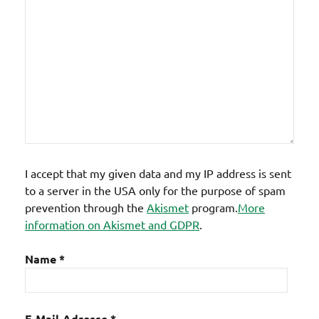
I accept that my given data and my IP address is sent
to a server in the USA only for the purpose of spam
prevention through the
Akismet
program.
More
information on Akismet and GDPR
.
Name
*
E-Mail-Adresse
*