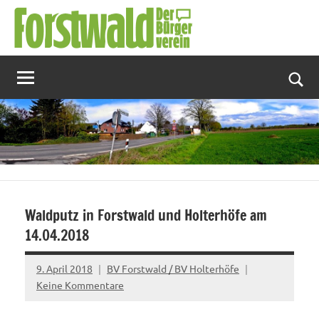
Zum
Inhalt
springen
Suc
Waldputz in Forstwald und Holterhöfe am
14.04.2018
9. April 2018
BV Forstwald / BV Holterhöfe
Keine Kommentare