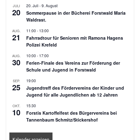
20. Juli
-
9. August
JULI
20
Sommerpause in der Bücherei Forstwald Maria
Waldrast.
11:00
-
13:00
AUG.
21
Fahrradtour für Senioren mit Ramona Hagens
Polizei Krefeld
10:00
-
17:00
AUG.
30
Ferien-Finale des Vereins zur Förderung der
Schule und Jugend in Forstwald
19:00
SEP.
25
Jugendtreff des Fördervereins der Kinder und
Jugend für alle Jugendlichen ab 12 Jahren
15:30
OKT.
10
Forstis Kartoffelfest des Bürgervereins bei
Tannenbaum Schmitz/Stickershof
Kalender anzeigen