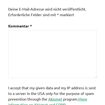
Kaserne
Deine E-Mail-Adresse wird nicht veröffentlicht.
Erforderliche Felder sind mit
*
markiert
Kommentar
*
I accept that my given data and my IP address is sent
to a server in the USA only for the purpose of spam
prevention through the
Akismet
program.
More
information on Akismet and GDPR
.