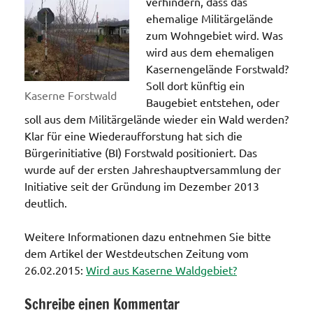
verhindern, dass das
ehemalige Militärgelände
zum Wohngebiet wird. Was
wird aus dem ehemaligen
Kasernengelände Forstwald?
Soll dort künftig ein
Kaserne Forstwald
Baugebiet entstehen, oder
soll aus dem Militärgelände wieder ein Wald werden?
Klar für eine Wiederaufforstung hat sich die
Bürgerinitiative (BI) Forstwald positioniert. Das
wurde auf der ersten Jahreshauptversammlung der
Initiative seit der Gründung im Dezember 2013
deutlich.
Weitere Informationen dazu entnehmen Sie bitte
dem Artikel der Westdeutschen Zeitung vom
26.02.2015:
Wird aus Kaserne Waldgebiet?
Schreibe einen Kommentar