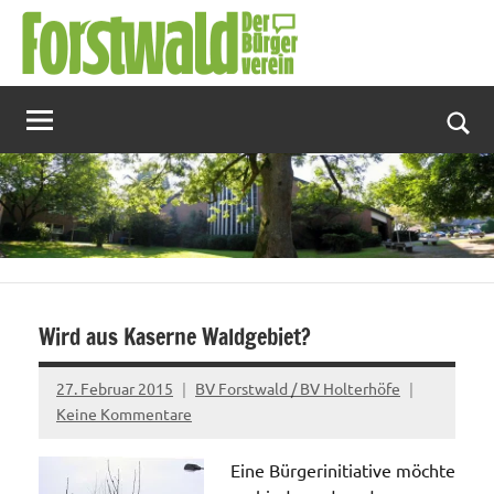
Zum
Inhalt
springen
Suc
Wird aus Kaserne Waldgebiet?
27. Februar 2015
BV Forstwald / BV Holterhöfe
Keine Kommentare
Eine Bürgerinitiative möchte