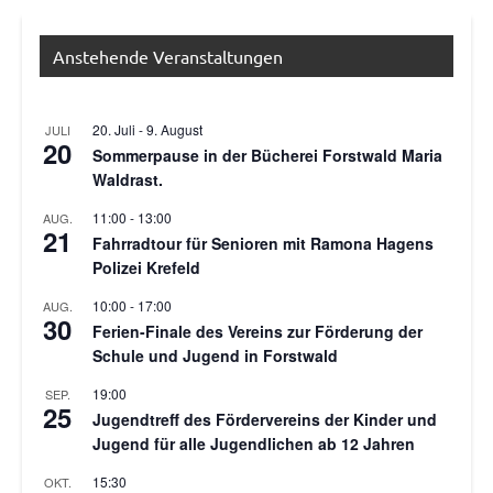
Anstehende Veranstaltungen
20. Juli
-
9. August
JULI
20
Sommerpause in der Bücherei Forstwald Maria
Waldrast.
11:00
-
13:00
AUG.
21
Fahrradtour für Senioren mit Ramona Hagens
Polizei Krefeld
10:00
-
17:00
AUG.
30
Ferien-Finale des Vereins zur Förderung der
Schule und Jugend in Forstwald
19:00
SEP.
25
Jugendtreff des Fördervereins der Kinder und
Jugend für alle Jugendlichen ab 12 Jahren
15:30
OKT.