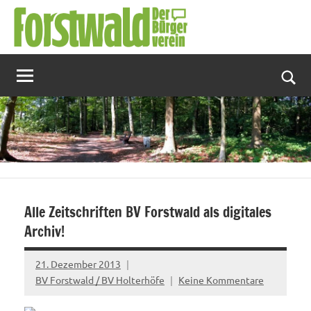
Zum
Inhalt
springen
Suc
Alle Zeitschriften BV Forstwald als digitales
Archiv!
21. Dezember 2013
BV Forstwald / BV Holterhöfe
Keine Kommentare