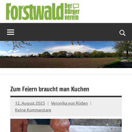
Zum
Inhalt
springen
Suc
Zum Feiern braucht man Kuchen
12. August 2025
Veronika von Rüden
Keine Kommentare