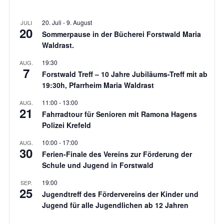
20. Juli
-
9. August
JULI
20
Sommerpause in der Bücherei Forstwald Maria
Waldrast.
19:30
AUG.
7
Forstwald Treff – 10 Jahre Jubiläums-Treff mit ab
19:30h, Pfarrheim Maria Waldrast
11:00
-
13:00
AUG.
21
Fahrradtour für Senioren mit Ramona Hagens
Polizei Krefeld
10:00
-
17:00
AUG.
30
Ferien-Finale des Vereins zur Förderung der
Schule und Jugend in Forstwald
19:00
SEP.
25
Jugendtreff des Fördervereins der Kinder und
Jugend für alle Jugendlichen ab 12 Jahren