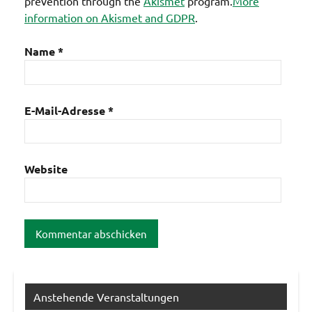
prevention through the
Akismet
program.
More
information on Akismet and GDPR
.
Name
*
E-Mail-Adresse
*
Website
Anstehende Veranstaltungen