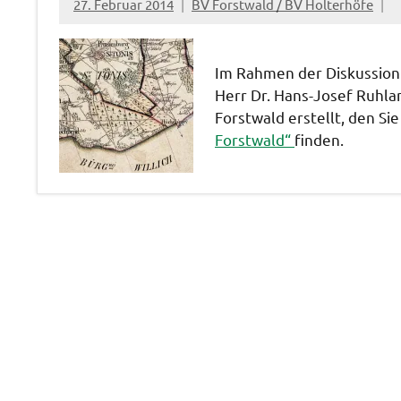
27. Februar 2014
BV Forstwald / BV Holterhöfe
Im Rahmen der Diskussio
Herr Dr. Hans-Josef Ruhla
Forstwald erstellt, den Sie
Forstwald“
finden.
Kaserne
Unser Wald
im
"Forstwald"