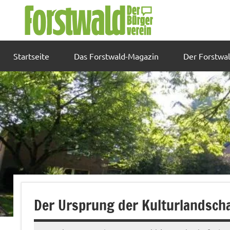
Zum
Inhalt
springen
Startseite
Das Forstwald-Magazin
Der Forstwa
Der Ursprung der Kulturlandscha