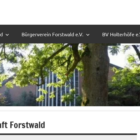
ld
Bürgerverein Forstwald e.V.
BV Holterhöfe e.
ft Forstwald