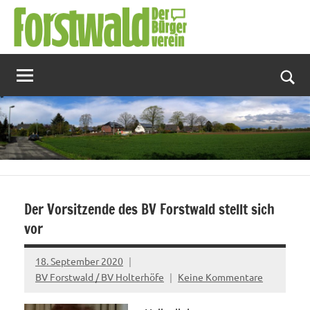
Zum
Inhalt
springen
Suc
Der Vorsitzende des BV Forstwald stellt sich
vor
18. September 2020
BV Forstwald / BV Holterhöfe
Keine Kommentare