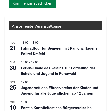
Anstehende Veranstaltungen
11:00
-
13:00
AUG.
21
Fahrradtour für Senioren mit Ramona Hagens
Polizei Krefeld
10:00
-
17:00
AUG.
30
Ferien-Finale des Vereins zur Förderung der
Schule und Jugend in Forstwald
19:00
SEP.
25
Jugendtreff des Fördervereins der Kinder und
Jugend für alle Jugendlichen ab 12 Jahren
15:30
OKT.
10
Forstis Kartoffelfest des Bürgervereins bei