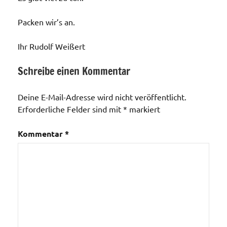
Packen wir’s an.
Ihr Rudolf Weißert
Schreibe einen Kommentar
Aktionen /
Veränderungen /
Deine E-Mail-Adresse wird nicht veröffentlicht.
Angebote
Erforderliche Felder sind mit
*
markiert
/Verbesserungen..
Allgemein
Kommentar
*