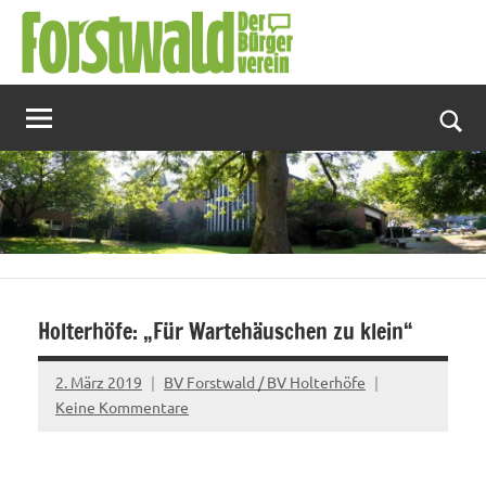
Zum
Inhalt
springen
Suc
Holterhöfe: „Für Wartehäuschen zu klein“
2. März 2019
BV Forstwald / BV Holterhöfe
Keine Kommentare