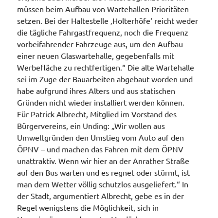
müssen beim Aufbau von Wartehallen Prioritäten
setzen. Bei der Haltestelle ‚Holterhöfe‘ reicht weder
die tägliche Fahrgastfrequenz, noch die Frequenz
vorbeifahrender Fahrzeuge aus, um den Aufbau
einer neuen Glaswartehalle, gegebenfalls mit
Werbefläche zu rechtfertigen.“ Die alte Wartehalle
sei im Zuge der Bauarbeiten abgebaut worden und
habe aufgrund ihres Alters und aus statischen
Gründen nicht wieder installiert werden können.
Für Patrick Albrecht, Mitglied im Vorstand des
Bürgervereins, ein Unding: „Wir wollen aus
Umweltgründen den Umstieg vom Auto auf den
ÖPNV – und machen das Fahren mit dem ÖPNV
unattraktiv. Wenn wir hier an der Anrather Straße
auf den Bus warten und es regnet oder stürmt, ist
man dem Wetter völlig schutzlos ausgeliefert.“ In
der Stadt, argumentiert Albrecht, gebe es in der
Regel wenigstens die Möglichkeit, sich in