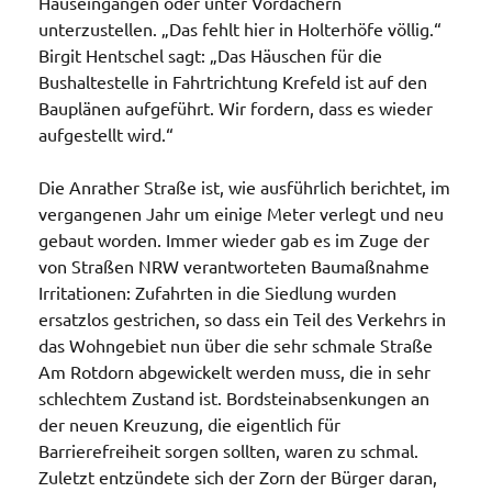
Hauseingängen oder unter Vordächern
unterzustellen. „Das fehlt hier in Holterhöfe völlig.“
Birgit Hentschel sagt: „Das Häuschen für die
Bushaltestelle in Fahrtrichtung Krefeld ist auf den
Bauplänen aufgeführt. Wir fordern, dass es wieder
aufgestellt wird.“
Die Anrather Straße ist, wie ausführlich berichtet, im
vergangenen Jahr um einige Meter verlegt und neu
gebaut worden. Immer wieder gab es im Zuge der
von Straßen NRW verantworteten Baumaßnahme
Irritationen: Zufahrten in die Siedlung wurden
ersatzlos gestrichen, so dass ein Teil des Verkehrs in
das Wohngebiet nun über die sehr schmale Straße
Am Rotdorn abgewickelt werden muss, die in sehr
schlechtem Zustand ist. Bordsteinabsenkungen an
der neuen Kreuzung, die eigentlich für
Barrierefreiheit sorgen sollten, waren zu schmal.
Zuletzt entzündete sich der Zorn der Bürger daran,