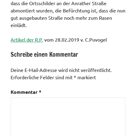
dass die Ortsschilder an der Anrather Straße
abmontiert wurden, die Befürchtung ist, dass die nun
gut ausgebauten Straße noch mehr zum Rasen
einlädt.
Artikel der R.P.
vom 28.02.2019 v. C.Puvogel
Schreibe einen Kommentar
Allgemein
Deine E-Mail-Adresse wird nicht veröffentlicht.
Ortsteil
Erforderliche Felder sind mit
*
markiert
Holterhöfe
Verkehrswege
Kommentar
*
/ Bus und
Bahn