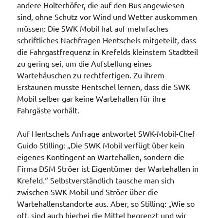
andere Holterhöfer, die auf den Bus angewiesen
sind, ohne Schutz vor Wind und Wetter auskommen
müssen: Die SWK Mobil hat auf mehrfaches
schriftliches Nachfragen Hentschels mitgeteilt, dass
die Fahrgastfrequenz in Krefelds kleinstem Stadtteil
zu gering sei, um die Aufstellung eines
Wartehäuschen zu rechtfertigen. Zu ihrem
Erstaunen musste Hentschel lernen, dass die SWK
Mobil selber gar keine Wartehallen für ihre
Fahrgäste vorhält.
Auf Hentschels Anfrage antwortet SWK-Mobil-Chef
Guido Stilling: „Die SWK Mobil verfügt über kein
eigenes Kontingent an Wartehallen, sondern die
Firma DSM Ströer ist Eigentümer der Wartehallen in
Krefeld.“ Selbstverständlich tausche man sich
zwischen SWK Mobil und Ströer über die
Wartehallenstandorte aus. Aber, so Stilling: „Wie so
oft, sind auch hierbei die Mittel begrenzt und wir