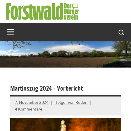
Zum
Inhalt
springen
Suc
Martinszug 2024 – Vorbericht
7. November 2024
Holger von Rüden
4 Kommentare