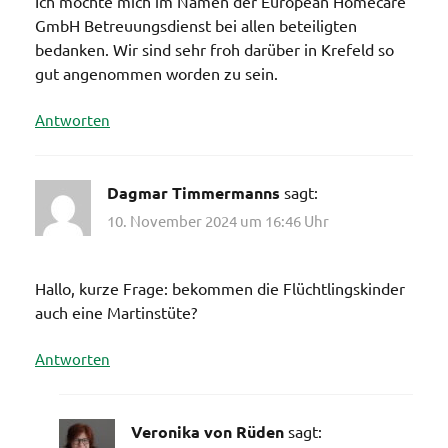
Ich möchte mich im Namen der European Homecare
GmbH Betreuungsdienst bei allen beteiligten
bedanken. Wir sind sehr froh darüber in Krefeld so
gut angenommen worden zu sein.
Antworten
Dagmar Timmermanns
sagt:
10. November 2024 um 16:46 Uhr
Hallo, kurze Frage: bekommen die Flüchtlingskinder
auch eine Martinstüte?
Antworten
Veronika von Rüden
sagt: