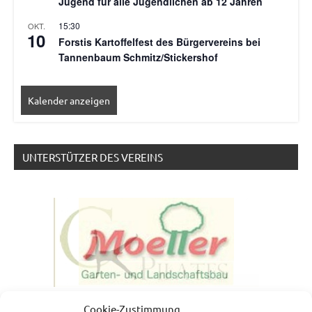
Jugend für alle Jugendlichen ab 12 Jahren
15:30
OKT.
10
Forstis Kartoffelfest des Bürgervereins bei
Tannenbaum Schmitz/Stickershof
Kalender anzeigen
UNTERSTÜTZER DES VEREINS
Cookie-Zustimmung