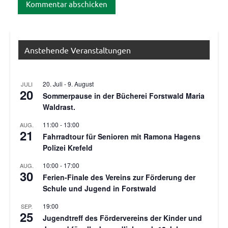
Anstehende Veranstaltungen
20. Juli
-
9. August
JULI
20
Sommerpause in der Bücherei Forstwald Maria
Waldrast.
11:00
-
13:00
AUG.
21
Fahrradtour für Senioren mit Ramona Hagens
Polizei Krefeld
10:00
-
17:00
AUG.
30
Ferien-Finale des Vereins zur Förderung der
Schule und Jugend in Forstwald
19:00
SEP.
25
Jugendtreff des Fördervereins der Kinder und