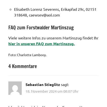
Elisabeth Lorenz Severens, Erikapfad 29c, 02151
318648, caewsev@aol.com
FAQ zum Forstwalder Martinszug
Viele weitere Infos zu unserem Martinszug findet Ihr
hier in unseren FAQ zum Martinszug.
Foto: Charlotte Lambooy.
4 Kommentare
Allgemein
Sebastian Stieglitz
sagt:
18. November 2024 um 08:07 Uhr