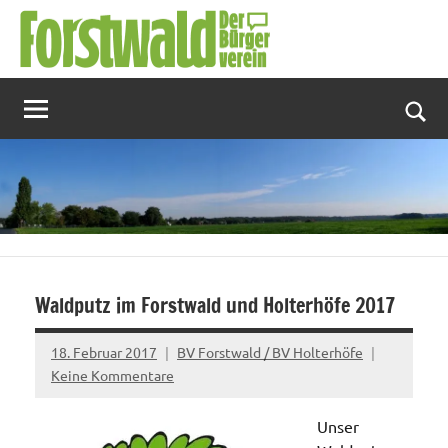
Zum
Inhalt
springen
Suc
Waldputz im Forstwald und Holterhöfe 2017
18. Februar 2017
BV Forstwald / BV Holterhöfe
Keine Kommentare
Unser