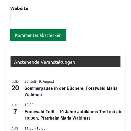
Website
Anstehende Veranstaltungen
20. Juli
-
9. August
JULI
20
Sommerpause in der Bücherei Forstwald Maria
Waldrast.
19:30
AUG.
7
Forstwald Treff – 10 Jahre Jubiläums-Treff mit ab
19:30h, Pfarrheim Maria Waldrast
11:00
-
13:00
AUG.