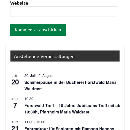
Website
Anstehende Veranstaltungen
20. Juli
-
9. August
JULI
20
Sommerpause in der Bücherei Forstwald Maria
Waldrast.
19:30
AUG.
7
Forstwald Treff – 10 Jahre Jubiläums-Treff mit ab
19:30h, Pfarrheim Maria Waldrast
11:00
-
13:00
AUG.
21
Fahrradtour für Senioren mit Ramona Hagens