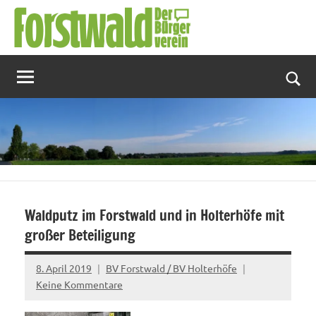
Zum
Inhalt
springen
Suc
Waldputz im Forstwald und in Holterhöfe mit
großer Beteiligung
8. April 2019
BV Forstwald / BV Holterhöfe
Keine Kommentare