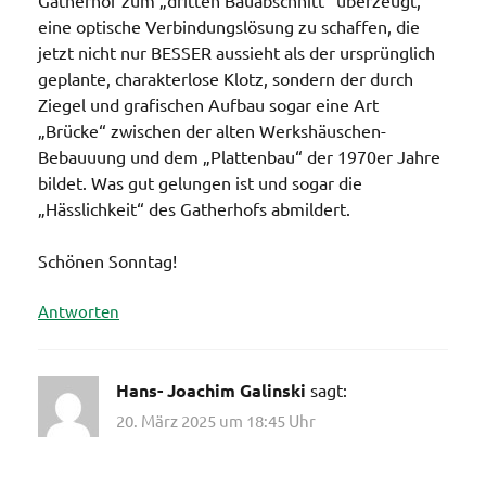
Gatherhof zum „dritten Bauabschnitt“ überzeugt,
eine optische Verbindungslösung zu schaffen, die
jetzt nicht nur BESSER aussieht als der ursprünglich
geplante, charakterlose Klotz, sondern der durch
Ziegel und grafischen Aufbau sogar eine Art
„Brücke“ zwischen der alten Werkshäuschen-
Bebauuung und dem „Plattenbau“ der 1970er Jahre
bildet. Was gut gelungen ist und sogar die
„Hässlichkeit“ des Gatherhofs abmildert.
Schönen Sonntag!
Antworten
Hans- Joachim Galinski
sagt:
20. März 2025 um 18:45 Uhr