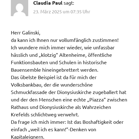
Claudia Paul
sagt:
23. März 2025 um 07:35 Uhr
Herr Galinski,
da kann ich Ihnen nur vollumfänglich zustimmen!
Ich wundere mich immer wieder, wie unfassbar
hässlich und „klotzig“ Altenheime, öffentliche
Funktionsbauten und Schulen in historische
Bauensemble hineingebrettert werden.
Das übelste Beispiel ist da für mich der
Volksbankbau, der die wunderschöne
Schmuckfassade der Dionysiuskirche zugeballert hat
und der den Menschen eine echte „Piazza“ zwischen
Rathaus und Dionysiuskirche als Wahrzeichen
Krefelds schlichtweg verwehrt.
Da frage ich mich immer: Ist das Boshaftigkeit oder
einfach „weil ich es kann!“-Denken von
Kapitaleignern.