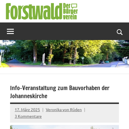
Zum
Inhalt
springen
Suc
Info-Veranstaltung zum Bauvorhaben der
Johanneskirche
17. März 2025
Veronika von Rüden
3 Kommentare