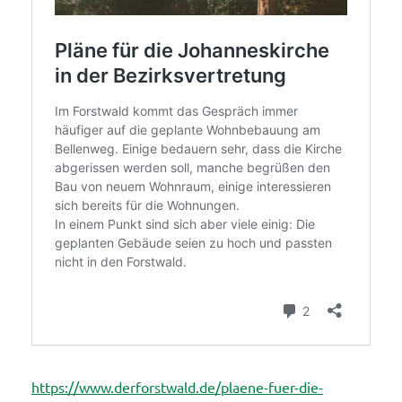
der
Johannes
https://www.derforstwald.de/plaene-fuer-die-