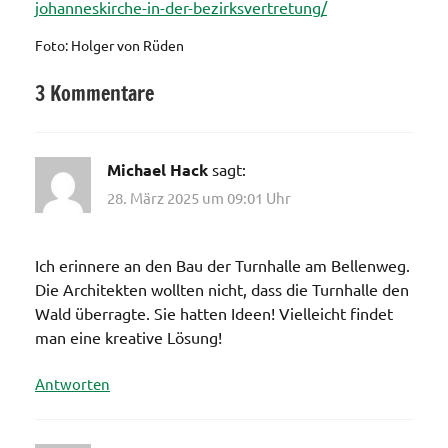
:
johanneskirche-in-der-bezirksvertretung/
Info-
Foto: Holger von Rüden
Veranstaltung
zum
3 Kommentare
Bauvorhaben
Allgemein
der
Johanneskirche
Michael Hack
sagt:
28. März 2025 um 09:01 Uhr
Ich erinnere an den Bau der Turnhalle am Bellenweg.
Die Architekten wollten nicht, dass die Turnhalle den
Wald überragte. Sie hatten Ideen! Vielleicht findet
man eine kreative Lösung!
Antworten