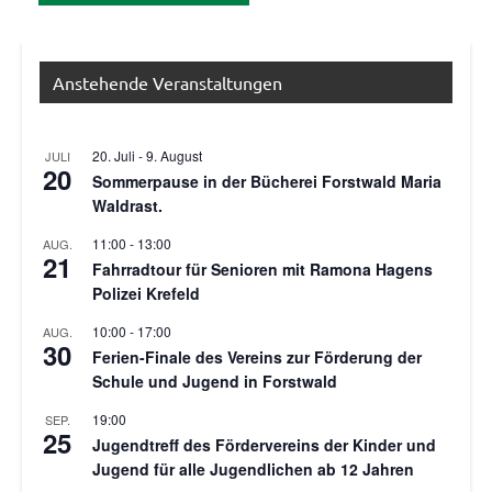
Anstehende Veranstaltungen
20. Juli
-
9. August
JULI
20
Sommerpause in der Bücherei Forstwald Maria
Waldrast.
11:00
-
13:00
AUG.
21
Fahrradtour für Senioren mit Ramona Hagens
Polizei Krefeld
10:00
-
17:00
AUG.
30
Ferien-Finale des Vereins zur Förderung der
Schule und Jugend in Forstwald
19:00
SEP.
25
Jugendtreff des Fördervereins der Kinder und
Jugend für alle Jugendlichen ab 12 Jahren