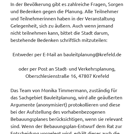
In der Bevölkerung gibt es zahlreiche Fragen, Sorgen
und Bedenken gegen die Planung. Alle Teilnehmer
und Teilnehmerinnen haben in der Veranstaltung
Gelegenheit, sich zu äußern. Auch wenn jemand
nicht teilnehmen kann, bittet die Stadt darum,
bestehende Bedenken schriftlich mitzuteilen:
Entweder per E-Mail an bauleitplanung@krefeld.de
oder per Post an Stadt- und Verkehrsplanung,
Oberschlesienstraße 16, 47807 Krefeld
Das Team von Monika Timmermann, zuständig für
das Sachgebiet Bauleitplanung, wird alle geäußerten
Argumente (anonymisiert) protokollieren und diese
bei der Aufstellung des vorhabenbezogenen
Bebauungsplanes berücksichtigen, wenn sie relevant
sind. Wenn der Bebauungsplan-Entwurf dem Rat zur
Entscheidung vorgelegt wird, erhält dieser auch die