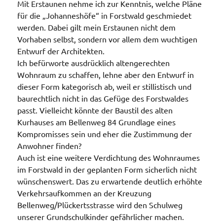
Mit Erstaunen nehme ich zur Kenntnis, welche Pläne
für die „Johanneshöfe“ in Forstwald geschmiedet
werden. Dabei gilt mein Erstaunen nicht dem
Vorhaben selbst, sondern vor allem dem wuchtigen
Entwurf der Architekten.
Ich befürworte ausdrücklich altengerechten
Wohnraum zu schaffen, lehne aber den Entwurf in
dieser Form kategorisch ab, weil er stillistisch und
baurechtlich nicht in das Gefüge des Forstwaldes
passt. Vielleicht könnte der Baustil des alten
Kurhauses am Bellenweg 84 Grundlage eines
Kompromisses sein und eher die Zustimmung der
Anwohner finden?
Auch ist eine weitere Verdichtung des Wohnraumes
im Forstwald in der geplanten Form sicherlich nicht
wünschenswert. Das zu erwartende deutlich erhöhte
Verkehrsaufkommen an der Kreuzung
Bellenweg/Plückertsstrasse wird den Schulweg
unserer Grundschulkinder gefährlicher machen.