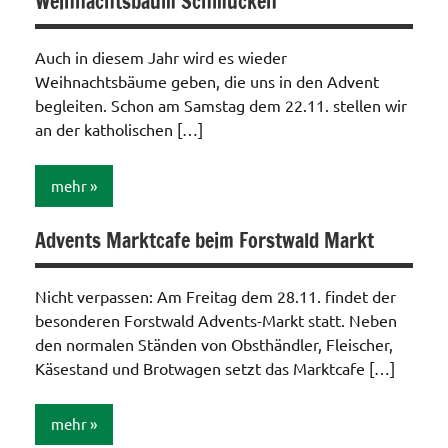
Weihnachtsbaum Schmücken
Auch in diesem Jahr wird es wieder
Weihnachtsbäume geben, die uns in den Advent
begleiten. Schon am Samstag dem 22.11. stellen wir
an der katholischen […]
mehr
Advents Marktcafe beim Forstwald Markt
Allgemein
Nicht verpassen: Am Freitag dem 28.11. findet der
besonderen Forstwald Advents-Markt statt. Neben
den normalen Ständen von Obsthändler, Fleischer,
Käsestand und Brotwagen setzt das Marktcafe […]
mehr