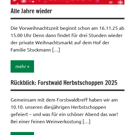
Alle Jahre wieder
Die Vorweihnachtszeit beginnt schon am 16.11.25 ab
15.00 Uhr Denn dann findet für drei Stunden wieder
der private Weihnachtsmarkt auf dem Hof der
Familie Stuckmann […]
mehr
Rückblick: Forstwald Herbstschoppen 2025
Allgemein
Gemeinsam mit dem Forstwaldtreff haben wir am
10.10. unseren diesjährigen Herbstschoppen
gefeiert – und was für ein schöner Abend das war!
Bei einer feinen Weinverkostung […]