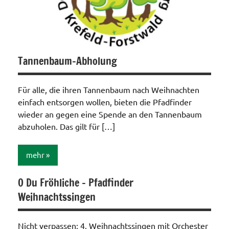
Tannenbaum-Abholung
Für alle, die ihren Tannenbaum nach Weihnachten
einfach entsorgen wollen, bieten die Pfadfinder
wieder an gegen eine Spende an den Tannenbaum
abzuholen. Das gilt für […]
mehr
O Du Fröhliche – Pfadfinder
Allgemein
Weihnachtssingen
Nicht verpassen: 4. Weihnachtssingen mit Orchester