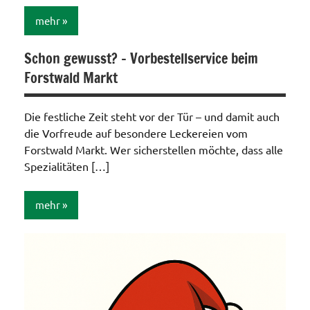
mehr
Schon gewusst? – Vorbestellservice beim
Allgemein
Forstwald Markt
Die festliche Zeit steht vor der Tür – und damit auch
die Vorfreude auf besondere Leckereien vom
Forstwald Markt. Wer sicherstellen möchte, dass alle
Spezialitäten […]
mehr
Allgemein