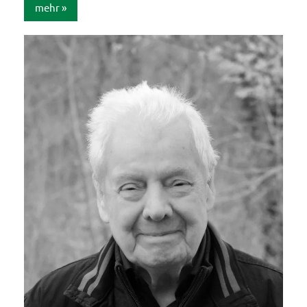
mehr
Allgemein