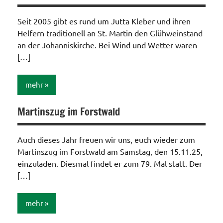
Seit 2005 gibt es rund um Jutta Kleber und ihren
Helfern traditionell an St. Martin den Glühweinstand
an der Johanniskirche. Bei Wind und Wetter waren
[…]
mehr
Martinszug im Forstwald
Allgemein
Auch dieses Jahr freuen wir uns, euch wieder zum
Martinszug im Forstwald am Samstag, den 15.11.25,
einzuladen. Diesmal findet er zum 79. Mal statt. Der
[…]
mehr