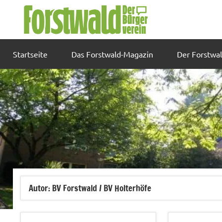
Zum
Inhalt
springen
Startseite
Das Forstwald-Magazin
Der Forstwa
Autor:
BV Forstwald / BV Holterhöfe