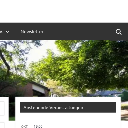
V.
Newsletter
Suc
Anstehende Veranstaltungen
19:00
OKT.