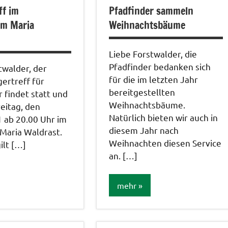
ff im
Pfadfinder sammeln
im Maria
Weihnachtsbäume
Liebe Forstwalder, die
Pfadfinder bedanken sich
twalder, der
für die im letzten Jahr
gertreff für
bereitgestellten
r findet statt und
Weihnachtsbäume.
eitag, den
Natürlich bieten wir auch in
 ab 20.00 Uhr im
diesem Jahr nach
Maria Waldrast.
Weihnachten diesen Service
ilt […]
an. […]
mehr
tungen
Aktionen /